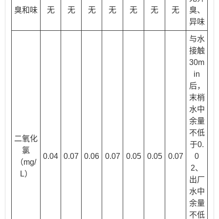
臭和味
无
无
无
无
无
无
无
臭、
异味
与水
接触
30m
in
后，
末梢
水中
余量
不低
二氧化
于0.
氯
0.04
0.07
0.06
0.07
0.05
0.05
0.07
0
（mg/
2、
L）
出厂
水中
余量
不低