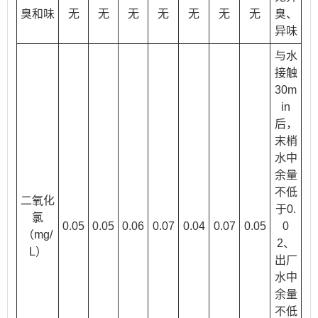
臭和味
无
无
无
无
无
无
无
臭、
异味
与水
接触
30m
in
后，
末梢
水中
余量
不低
二氧化
于0.
氯
0.05
0.05
0.06
0.07
0.04
0.07
0.05
0
（mg/
2、
L）
出厂
水中
余量
不低