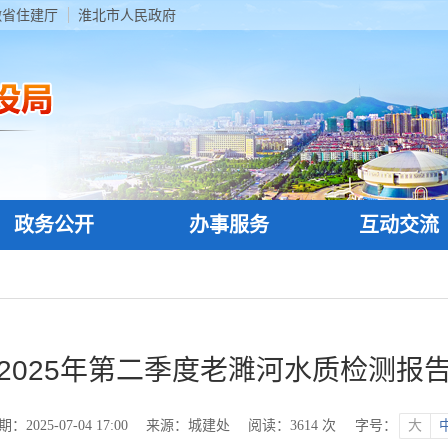
徽省住建厅
淮北市人民政府
政务公开
办事服务
互动交流
2025年第二季度老濉河水质检测报
2025-07-04 17:00
来源：城建处
阅读：
3614
次
字号：
大