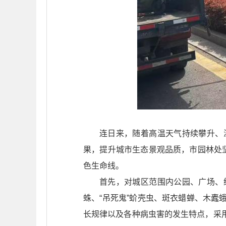
连日来，随着高温天气持续攀升、
果，提升城市生态景观品质，市园林处
色生命线。
首先，对城区范围内公园、广场、
蛛、“吊死鬼”蚧壳虫、斑衣蜡蝉、木
长规律以及各种病虫害的发生特点，采