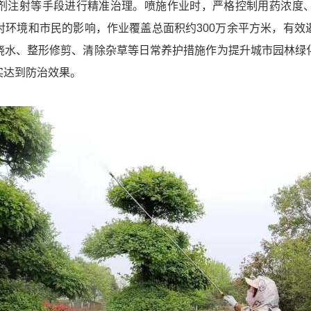
剂注射等手段进行精准治理。喷施作业时，严格控制用药浓度
对环境和市民的影响，作业覆盖总面积约300万余平方米，有效
浇水、整形修剪、清除杂草等日常养护措施作为提升城市园林绿
实达到防治效果。