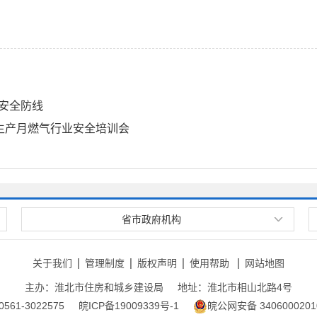
工安全防线
全生产月燃气行业安全培训会
省市政府机构
关于我们
管理制度
版权声明
使用帮助
网站地图
主办：淮北市住房和城乡建设局
地址：淮北市相山北路4号
561-3022575
皖ICP备19009339号-1
皖公网安备 3406000201