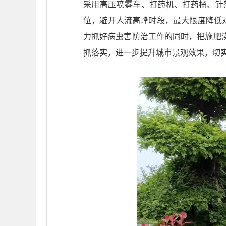
采用高压喷雾车、打药机、打药桶、针
位，避开人流高峰时段，最大限度降低
力抓好病虫害防治工作的同时，把施肥
抓落实，进一步提升城市景观效果，切