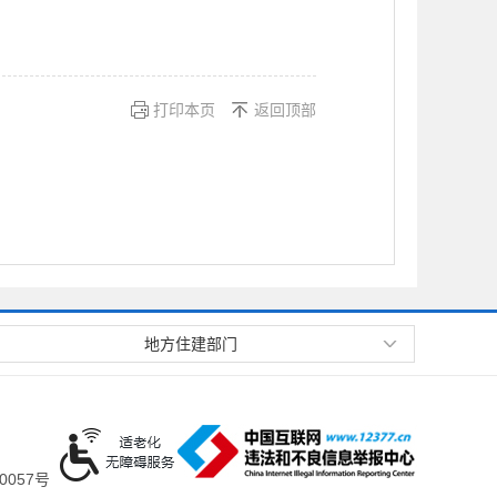
打印本页
返回顶部
地方住建部门
0057号