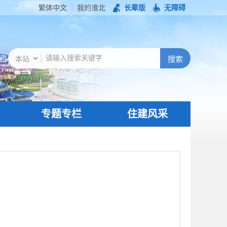
繁体中文
我的淮北
长辈版
无障碍
专题专栏
住建风采