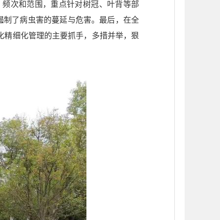
、频次和范围，重点针对树冠、叶背等部
遏制了病虫害的蔓延与危害。最后，在全
化精细化管理的主要抓手，多措并举，狠