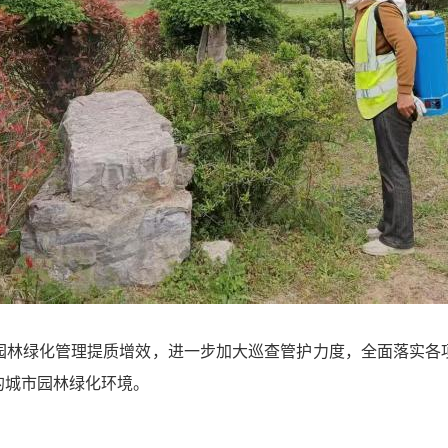
园林绿化管理提质增效，进一步加大巡查管护力度，全面落实各
的城市园林绿化环境。