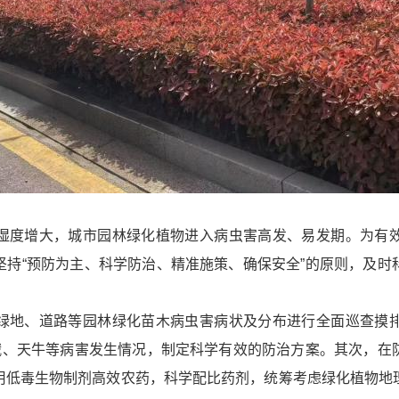
湿度增大，城市园林绿化植物进入病虫害高发、易发期。为有
坚持“预防为主、科学防治、精准施策、确保安全”的原则，及时
绿地、道路等园林绿化苗木病虫害病状及分布进行全面巡查摸
蠹蛾、天牛等病害发生情况，制定科学有效的防治方案。其次，在
用低毒生物制剂高效农药，科学配比药剂，统筹考虑绿化植物地