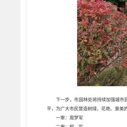
下一步，市园林处将持续加强城市
平，为广大市民营造树绿、花艳、景美
一审：周梦军
二审：程 军