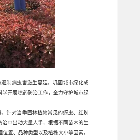
效遏制病虫害滋生蔓延，巩固城市绿化成
科学开展喷药防治工作，全力守护城市绿
排，针对当季园林植物常见的蚜虫、红蜘
防治中出动大量人手，根据不同苗木的生
理位置、品种类型以及植株大小等因素，