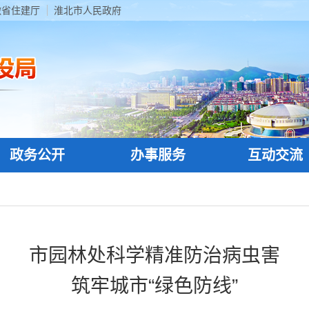
徽省住建厅
淮北市人民政府
政务公开
办事服务
互动交流
市园林处科学精准防治病虫害
筑牢城市“绿色防线”