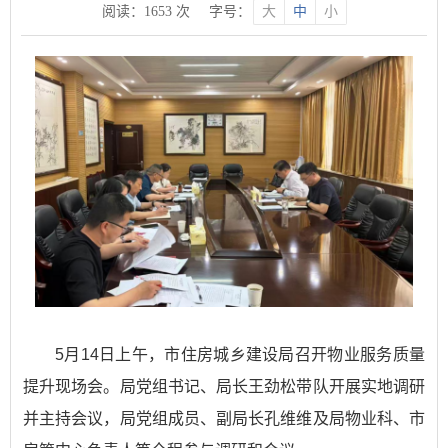
阅读：
1653
次
字号：
大
中
小
5月14日上午，市住房城乡建设局召开物业服务质量
提升现场会。局党组书记、局长王劲松带队开展实地调研
并主持会议，局党组成员、副局长孔维维及局物业科、市