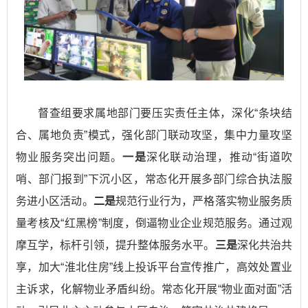
督查组要求属地部门要压实责任主体，深化“条块结
合、属地负责”模式，强化部门联动攻坚，集中力量攻坚
物业服务突出问题。
一是
深化联动治理，推动“街道吹
哨、部门报到”下沉小区，常态化开展多部门综合执法服
务进小区活动。
二是
规范行业行为，严格落实物业服务质
量考核及“红黑榜”制度，倒逼物业企业规范服务。通过观
摩互学，标杆引领，提升整体服务水平。
三是
深化共治共
享，加大“淮北住房”线上投诉平台宣传推广，高效处置业
主诉求，化解物业矛盾纠纷。常态化开展“物业面对面”活