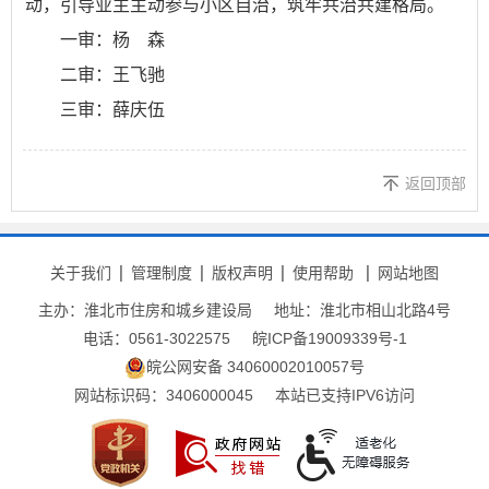
动，引导业主主动参与小区自治，筑牢共治共建格局。
一审：杨 森
二审：王飞驰
三审：薛庆伍
返回顶部
关于我们
管理制度
版权声明
使用帮助
网站地图
主办：淮北市住房和城乡建设局
地址：淮北市相山北路4号
电话：0561-3022575
皖ICP备19009339号-1
皖公网安备 34060002010057号
网站标识码：3406000045
本站已支持IPV6访问