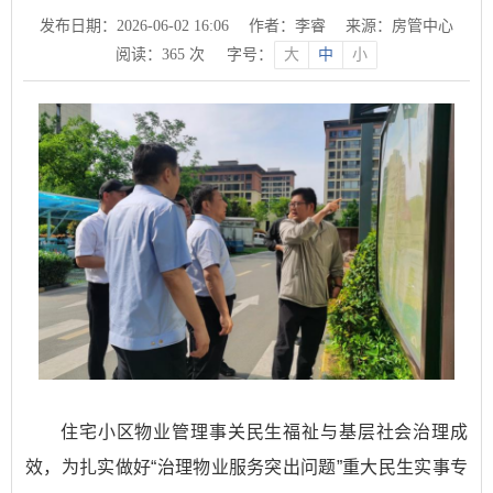
发布日期：2026-06-02 16:06
作者：李睿
来源：房管中心
阅读：
365
次
字号：
大
中
小
住宅小区物业管理事关民生福祉与基层社会治理成
效，为扎实做好“治理物业服务突出问题”重大民生实事专