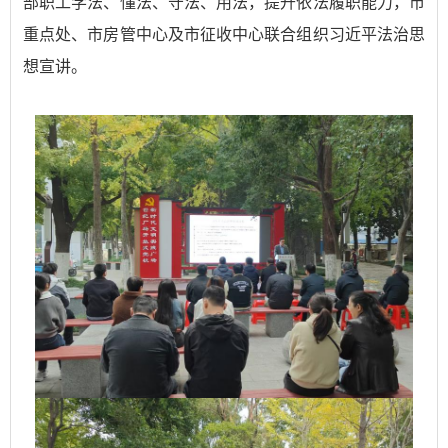
部职工学法、懂法、守法、用法，提升依法履职能力，市
重点处、市房管中心及市征收中心联合组织习近平法治思
想宣讲。