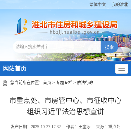
繁体中文
我的淮北
网站首页
您当前所在位置：
首页
>
专题专栏
>
依法行政
市重点处、市房管中心、市征收中心
组织习近平法治思想宣讲
发布日期：2025-10-27 17:32
作者：王童添
来源：重点处