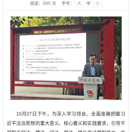
阅读：
2095
次
字号：
大
中
小
10月27日下午，为深入学习领会、全面准确把握习
近平法治思想的重大意义、核心要义和实践要求，引导干