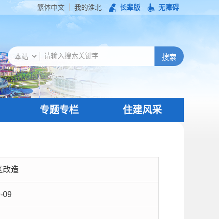
繁体中文
我的淮北
长辈版
无障碍
专题专栏
住建风采
区改造
-09