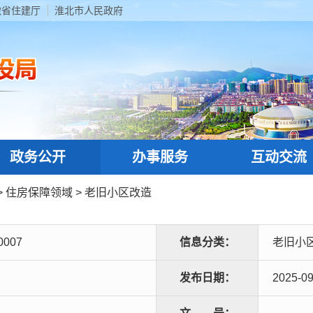
徽省住建厅
淮北市人民政府
政务公开
办事服务
互动交流
>
住房保障领域
>
老旧小区改造
0007
信息分类：
老旧小
发布日期：
2025-09