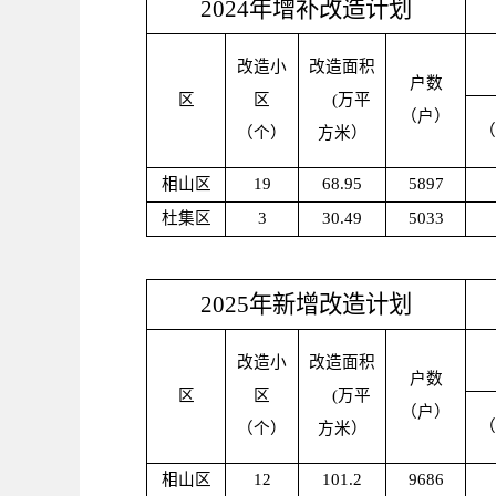
2024
年
增补
改造计划
改造小
改造面积
户数
区
区
(
万平
（户）
（
（个）
方米）
相山区
19
68.95
5897
杜集区
3
30.49
5033
2025
年
新增
改造计划
改造小
改造面积
户数
区
区
(
万平
（户）
（
（个）
方米）
相山区
12
101.2
9686