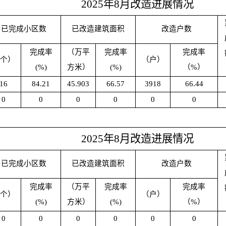
2025
年
8
月改造进展情况
已完成小区数
已改造建筑面积
改造户数
完成率
（万平
完成率
完成率
个）
（户）
(%)
方米）
(%)
（
%
）
16
84.21
45.903
66.57
3918
66.44
0
0
0
0
0
0
2025
年
8
月改造进展情况
已完成小区数
已改造建筑面积
改造户数
完成率
（万平
完成率
完成率
个）
（户）
(%)
方米）
(%)
（
%
）
0
0
0
0
0
0